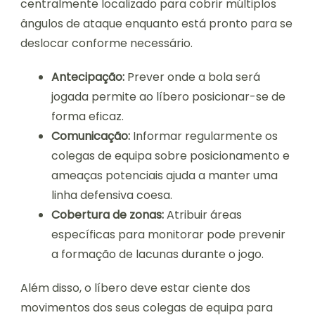
centralmente localizado para cobrir múltiplos
ângulos de ataque enquanto está pronto para se
deslocar conforme necessário.
Antecipação:
Prever onde a bola será
jogada permite ao líbero posicionar-se de
forma eficaz.
Comunicação:
Informar regularmente os
colegas de equipa sobre posicionamento e
ameaças potenciais ajuda a manter uma
linha defensiva coesa.
Cobertura de zonas:
Atribuir áreas
específicas para monitorar pode prevenir
a formação de lacunas durante o jogo.
Além disso, o líbero deve estar ciente dos
movimentos dos seus colegas de equipa para