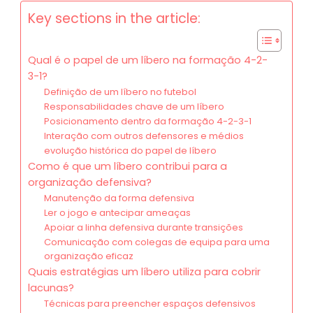
Key sections in the article:
Qual é o papel de um líbero na formação 4-2-
3-1?
Definição de um líbero no futebol
Responsabilidades chave de um líbero
Posicionamento dentro da formação 4-2-3-1
Interação com outros defensores e médios
evolução histórica do papel de líbero
Como é que um líbero contribui para a
organização defensiva?
Manutenção da forma defensiva
Ler o jogo e antecipar ameaças
Apoiar a linha defensiva durante transições
Comunicação com colegas de equipa para uma
organização eficaz
Quais estratégias um líbero utiliza para cobrir
lacunas?
Técnicas para preencher espaços defensivos