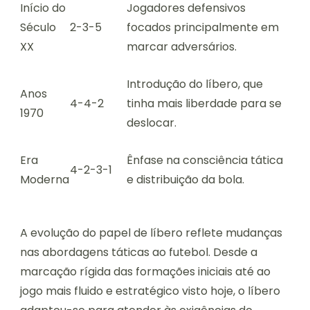
Início do
Jogadores defensivos
Século
2-3-5
focados principalmente em
XX
marcar adversários.
Introdução do líbero, que
Anos
4-4-2
tinha mais liberdade para se
1970
deslocar.
Era
Ênfase na consciência tática
4-2-3-1
Moderna
e distribuição da bola.
A evolução do papel de líbero reflete mudanças
nas abordagens táticas ao futebol. Desde a
marcação rígida das formações iniciais até ao
jogo mais fluido e estratégico visto hoje, o líbero