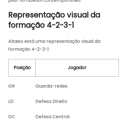
pilar no futebol contemporâneo.
Representação visual da
formação 4-2-3-1
Abaixo está uma representação visual da
formação 4-2-3-1:
Posição
Jogador
GR
Guarda-redes
LD
Defesa Direito
DC
Defesa Central